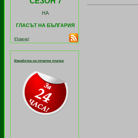
СЕЗОН 7
НА
ГЛАСЪТ НА БЪЛГАРИЯ
[
Повече
]
Изработка на печатни платки