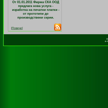
От 01.01.2011 Фирма СКА ООД
предлага нова услуга -
изработка на печатни платки -
от прототипи до
производствени серии.
[
Повече
]
©
e-m