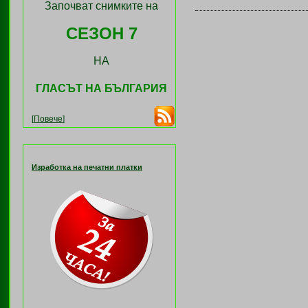
Започват снимките на
СЕЗОН 7
НА
ГЛАСЪТ НА БЪЛГАРИЯ
[
Повече
]
Изработка на печатни платки