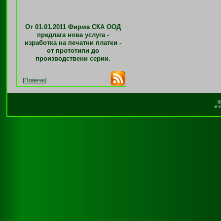
От 01.01.2011 Фирма СКА ООД
предлага нова услуга -
изработка на печатни платки -
от прототипи до
производствени серии.
[
Повече
]
©
e-m