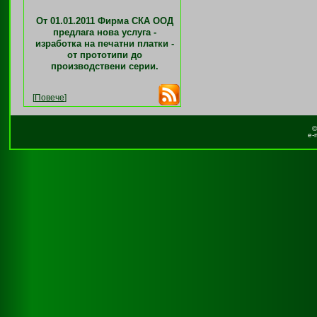
От 01.01.2011 Фирма СКА ООД
предлага нова услуга -
изработка на печатни платки -
от прототипи до
производствени серии.
[
Повече
]
©
e-m