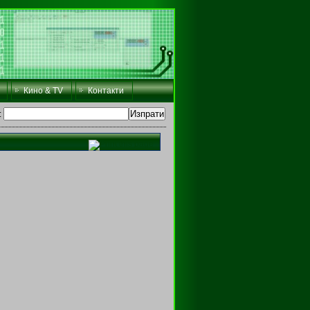
Кино & TV
Контакти
: