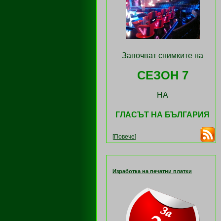
Започват снимките на
СЕЗОН 7
НА
ГЛАСЪТ НА БЪЛГАРИЯ
[
Повече
]
Изработка на печатни платки