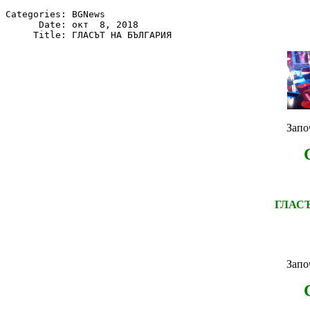
Categories: BGNews

      Date: окт  8, 2018

Запо
ГЛАС
Запо