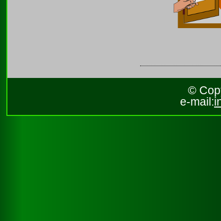
© Copy
e-mail:
i