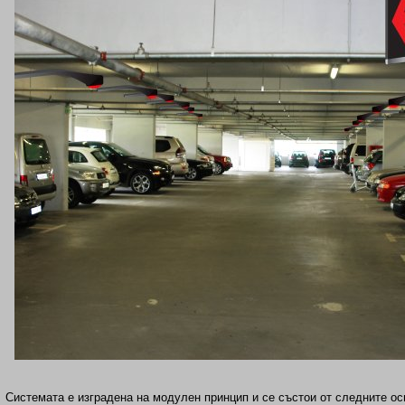
Системата е изградена на модулен принцип и се състои от следните ос