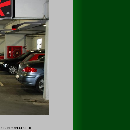
новни компоненти: