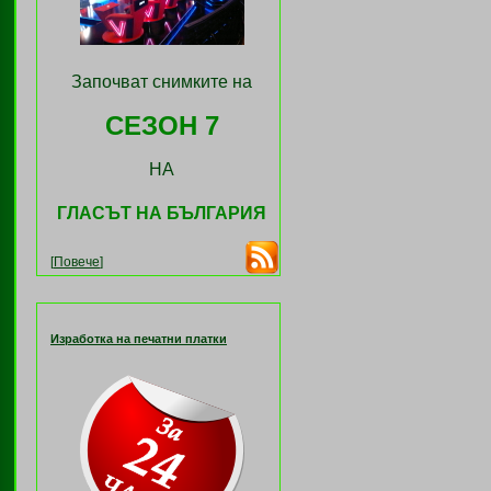
Започват снимките на
СЕЗОН 7
НА
ГЛАСЪТ НА БЪЛГАРИЯ
[
Повече
]
Изработка на печатни платки