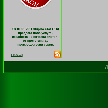
От 01.01.2011 Фирма СКА ООД
предлага нова услуга -
изработка на печатни платки -
от прототипи до
производствени серии.
[
Повече
]
©
e-m