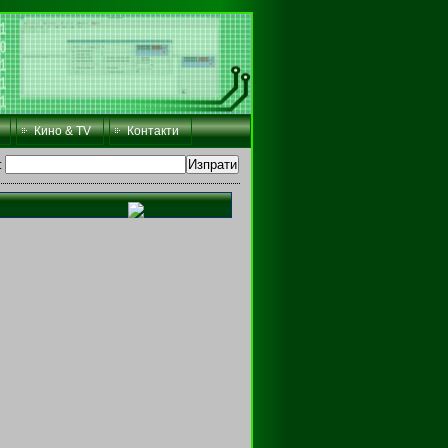
Кино & TV
Контакти
: