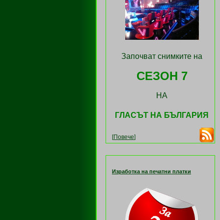
Започват снимките на
СЕЗОН 7
НА
ГЛАСЪТ НА БЪЛГАРИЯ
[
Повече
]
Изработка на печатни платки